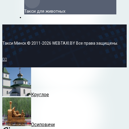
Такси для животных
Такси Минск © 2011-2026 WEBTAXI.BY Все права защищены.


Круглое
Осиповичи